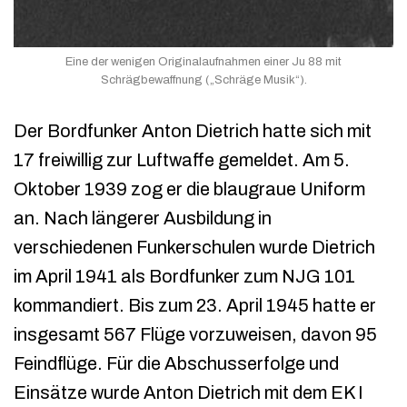
Eine der wenigen Originalaufnahmen einer Ju 88 mit
Schrägbewaffnung („Schräge Musik“).
Der Bordfunker Anton Dietrich hatte sich mit
17 freiwillig zur Luftwaffe gemeldet. Am 5.
Oktober 1939 zog er die blaugraue Uniform
an. Nach längerer Ausbildung in
verschiedenen Funkerschulen wurde Dietrich
im April 1941 als Bordfunker zum NJG 101
kommandiert. Bis zum 23. April 1945 hatte er
insgesamt 567 Flüge vorzuweisen, davon 95
Feindflüge. Für die Abschusserfolge und
Einsätze wurde Anton Dietrich mit dem EK I