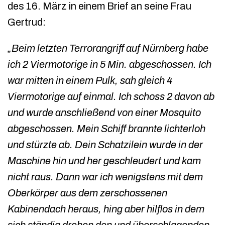
des 16. März in einem Brief an seine Frau
Gertrud:
„Beim letzten Terrorangriff auf Nürnberg habe
ich 2 Viermotorige in 5 Min. abgeschossen. Ich
war mitten in einem Pulk, sah gleich 4
Viermotorige auf einmal. Ich schoss 2 davon ab
und wurde anschließend von einer Mosquito
abgeschossen. Mein Schiff brannte lichterloh
und stürzte ab. Dein Schatzilein wurde in der
Maschine hin und her geschleudert und kam
nicht raus. Dann war ich wenigstens mit dem
Oberkörper aus dem zerschossenen
Kabinendach heraus, hing aber hilflos in dem
sich ständig drehen den und überschlagenden