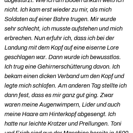
nicht. Ich kam erst wieder zu mir, als mich
Soldaten auf einer Bahre trugen. Mir wurde
sehr schlecht, ich musste aufstehen und mich
erbrechen. Nun erfuhr ich, dass ich bei der
Landung mit dem Kopf auf eine eiserne Lore
geschlagen war. Dann wurde ich bewusstlos.
Ich trug eine Gehirnerschütterung davon. Ich
bekam einen dicken Verband um den Kopf und
legte mich schlafen. Am anderen Tag stellte ich
dann fest, dass es mir ganz gut ging. Zwar
waren meine Augenwimpern, Lider und auch
meine Haare am Hinterkopf abgesengt. Ich
hatte nur leichte Kratzer und Prellungen. Toni
und Erich sind aus der Maschine bereits in 4500