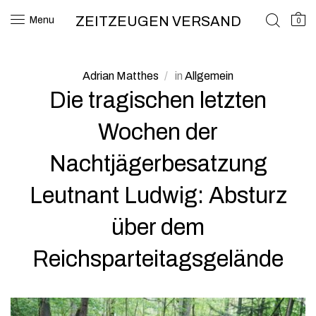
ZEITZEUGEN VERSAND
Menu
0
Adrian Matthes
in
Allgemein
Die tragischen letzten
Wochen der
Nachtjägerbesatzung
Leutnant Ludwig: Absturz
über dem
Reichsparteitagsgelände