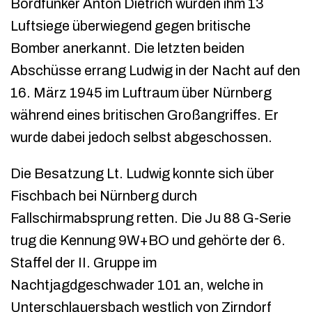
Bordfunker Anton Dietrich wurden ihm 13
Luftsiege überwiegend gegen britische
Bomber anerkannt. Die letzten beiden
Abschüsse errang Ludwig in der Nacht auf den
16. März 1945 im Luftraum über Nürnberg
während eines britischen Großangriffes. Er
wurde dabei jedoch selbst abgeschossen.
Die Besatzung Lt. Ludwig konnte sich über
Fischbach bei Nürnberg durch
Fallschirmabsprung retten. Die Ju 88 G-Serie
trug die Kennung 9W+BO und gehörte der 6.
Staffel der II. Gruppe im
Nachtjagdgeschwader 101 an, welche in
Unterschlauersbach westlich von Zirndorf