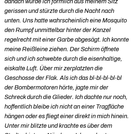
danach wurde ich förmlich aus meinem Sitz
gerissen und stürzte durch die Nacht nach
unten. Uns hatte wahrscheinlich eine Mosquito
den Rumpf unmittelbar hinter der Kanzel
regelrecht mit einer Garbe abgesägt. Ich konnte
meine Reißleine ziehen. Der Schirm öffnete
sich und ich schwebte durch die eisenhaltige,
eiskalte Luft. Über mir zerplatzten die
Geschosse der Flak. Als ich das bl-bl-bl-bl-bl
der Bombermotoren hörte, jagte mir der
Schreck durch die Glieder. Ich dachte nur noch,
hoffentlich bleibe ich nicht an einer Tragfläche
hängen oder es fliegt einer direkt in mich hinein.
Unter mir blitzte und krachte es über dem