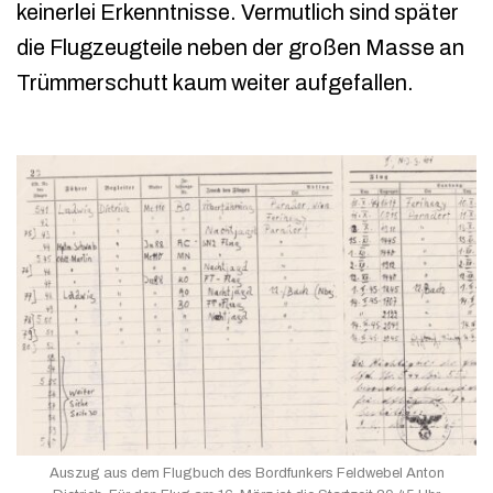
keinerlei Erkenntnisse. Vermutlich sind später
die Flugzeugteile neben der großen Masse an
Trümmerschutt kaum weiter aufgefallen.
Auszug aus dem Flugbuch des Bordfunkers Feldwebel Anton