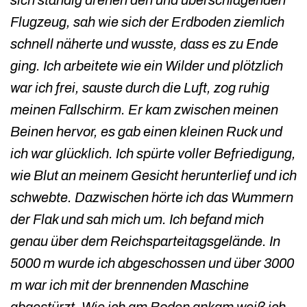
Flugzeug, sah wie sich der Erdboden ziemlich
schnell näherte und wusste, dass es zu Ende
ging. Ich arbeitete wie ein Wilder und plötzlich
war ich frei, sauste durch die Luft, zog ruhig
meinen Fallschirm. Er kam zwischen meinen
Beinen hervor, es gab einen kleinen Ruck und
ich war glücklich. Ich spürte voller Befriedigung,
wie Blut an meinem Gesicht herunterlief und ich
schwebte. Dazwischen hörte ich das Wummern
der Flak und sah mich um. Ich befand mich
genau über dem Reichsparteitagsgelände. In
5000 m wurde ich abgeschossen und über 3000
m war ich mit der brennenden Maschine
abgestürzt. Wie ich am Boden ankam weiß ich