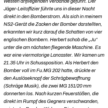
Westen anfliegenden Verbände geführt. Der
Jäger-Leitoffizier führte uns in dieser Nacht
direkt in den Bomberstrom. Als sich in meinem
NS2-Gerät die Zacken der Bomber darstellten,
erkannten wir kurz darauf die Schatten von vier
englischen Bombern. Herbert schob die „Ju“
unter die am nächsten fliegende Maschine. Es
war eine viermotorige Lancaster. Wir kamen um
21.35 Uhr in Schussposition. Als Herbert den
Bomber voll im Fu.MG 202 hatte, drückte er
den Auslöseknopf der Schrägbewaffnung
(Schräge Musik), die zwei MG 151/20 mm
donnerten los. Nach kurzen Feuerstößen, die
direkt im Rumpf des Gegners verschwanden,