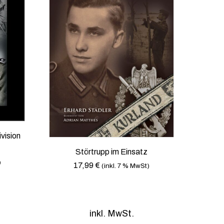
ivision
Störtrupp im Einsatz
)
17,99
€
(inkl. 7 % MwSt)
inkl. MwSt.