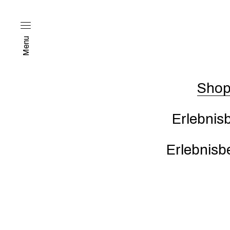
Menu
Sho
Erlebnis
Erlebnisb