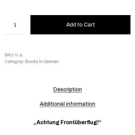
Add to Cart
SKU:
n. a.
Category:
Books in German
Description
Additional information
„Achtung Frontüberflug!“