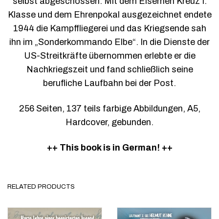
selbst abgeschossen. Mit dem Eisernen Kreuz I.
Klasse und dem Ehrenpokal ausgezeichnet endete
1944 die Kampffliegerei und das Kriegsende sah
ihn im „Sonderkommando Elbe“. In die Dienste der
US-Streitkräfte übernommen erlebte er die
Nachkriegszeit und fand schließlich seine
berufliche Laufbahn bei der Post.
256 Seiten, 137 teils farbige Abbildungen, A5,
Hardcover, gebunden.
++ This book is in German! ++
RELATED PRODUCTS