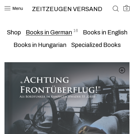
ZEITZEUGEN VERSAND
Menu
0
16
Shop
Books in German
Books in English
Books in Hungarian
Specialized Books