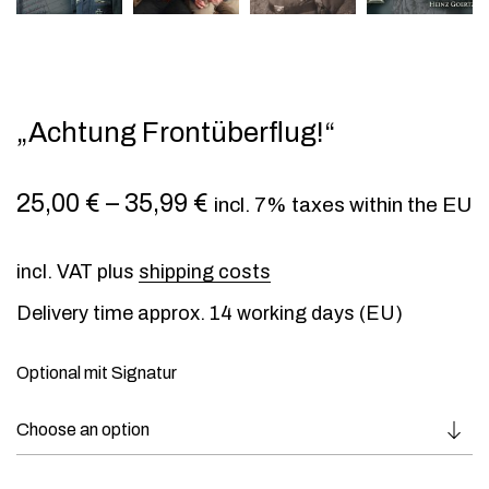
„Achtung Frontüberflug!“
25,00
€
–
35,99
€
incl. 7% taxes within the EU
incl. VAT
plus
shipping costs
Delivery time approx. 14 working days (EU)
Optional mit Signatur