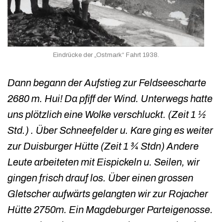
Eindrücke der „Ostmark“ Fahrt 1938.
Dann begann der Aufstieg zur Feldseescharte
2680 m. Hui! Da pfiff der Wind. Unterwegs hatte
uns plötzlich eine Wolke verschluckt. (Zeit 1 ½
Std.) . Über Schneefelder u. Kare ging es weiter
zur Duisburger Hütte (Zeit 1 ¾ Stdn) Andere
Leute arbeiteten mit Eispickeln u. Seilen, wir
gingen frisch drauf los. Über einen grossen
Gletscher aufwärts gelangten wir zur Rojacher
Hütte 2750m. Ein Magdeburger Parteigenosse.