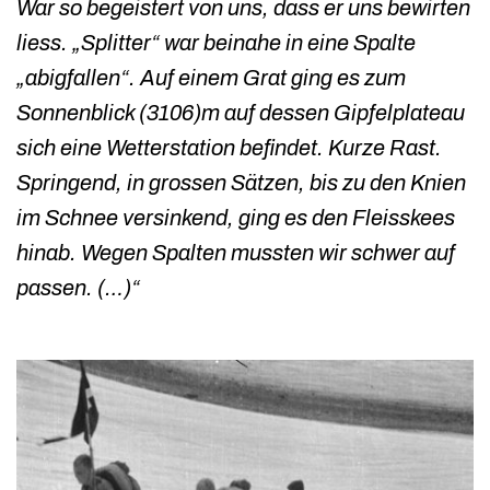
War so begeistert von uns, dass er uns bewirten
liess. „Splitter“ war beinahe in eine Spalte
„abigfallen“. Auf einem Grat ging es zum
Sonnenblick (3106)m auf dessen Gipfelplateau
sich eine Wetterstation befindet. Kurze Rast.
Springend, in grossen Sätzen, bis zu den Knien
im Schnee versinkend, ging es den Fleisskees
hinab. Wegen Spalten mussten wir schwer auf
passen. (…)“