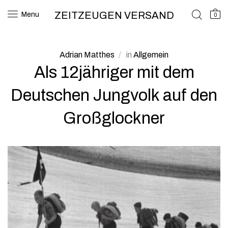
ZEITZEUGEN VERSAND
Menu
0
Adrian Matthes
in
Allgemein
Als 12jähriger mit dem
Deutschen Jungvolk auf den
Großglockner