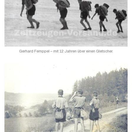
Gerhard Femppel – mit 12 Jahren über einen Gletscher.